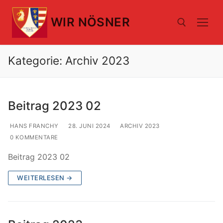
Zum
Inhalt
WIR NÖSNER
springen
Kategorie:
Archiv 2023
Suchen nach:
Beitrag 2023 02
HANS FRANCHY
28. JUNI 2024
ARCHIV 2023
0 KOMMENTARE
Beitrag 2023 02
WEITERLESEN →