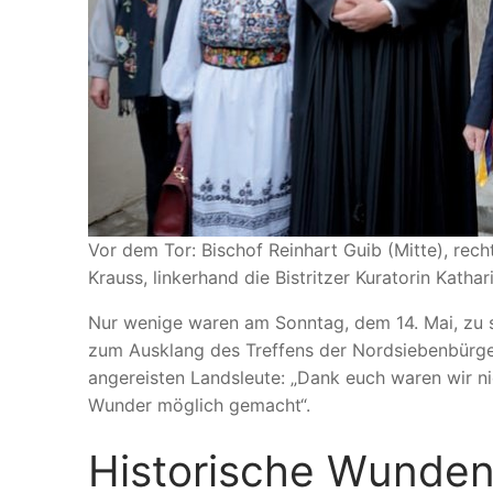
Vor dem Tor: Bischof Reinhart Guib (Mitte), rec
Krauss, linkerhand die Bistritzer Kuratorin Kath
Nur wenige waren am Sonntag, dem 14. Mai, zu
zum Ausklang des Treffens der Nordsiebenbürger
angereisten Landsleute: „Dank euch waren wir ni
Wunder möglich gemacht“.
Historische Wunden