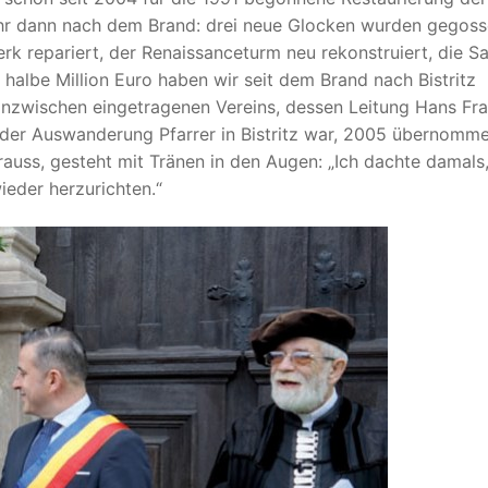
hr dann nach dem Brand: drei neue Glocken wurden gegoss
 repariert, der Renaissanceturm neu rekonstruiert, die Sa
e halbe Million Euro haben wir seit dem Brand nach Bistritz
 inzwischen eingetragenen Vereins, dessen Leitung Hans Fr
r der Auswanderung Pfarrer in Bistritz war, 2005 übernomm
rauss, gesteht mit Tränen in den Augen: „Ich dachte damals
ieder herzurichten.“