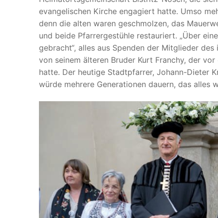
evangelischen Kirche engagiert hatte. Umso me
denn die alten waren geschmolzen, das Mauerwerk
und beide Pfarrergestühle restauriert. „Über ein
gebracht“, alles aus Spenden der Mitglieder des
von seinem älteren Bruder Kurt Franchy, der vo
hatte. Der heutige Stadtpfarrer, Johann-Dieter K
würde mehrere Generationen dauern, das alles w