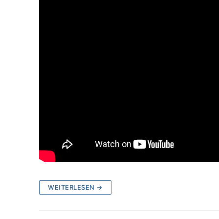
WEITERLESEN →