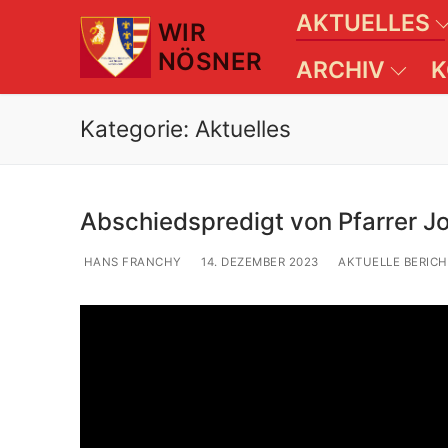
Zum
AKTUELLES
WIR
Inhalt
NÖSNER
springen
ARCHIV
K
Kategorie:
Aktuelles
Abschiedspredigt von Pfarrer J
HANS FRANCHY
14. DEZEMBER 2023
AKTUELLE BERICH