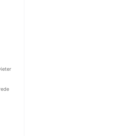
ieter
rede