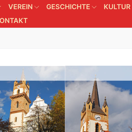
VEREIN
GESCHICHTE
KULTUR
ONTAKT