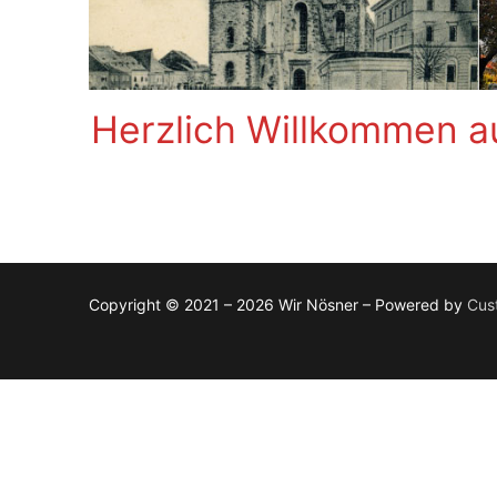
Herzlich Willkommen au
Copyright © 2021 – 2026 Wir Nösner – Powered by
Cus